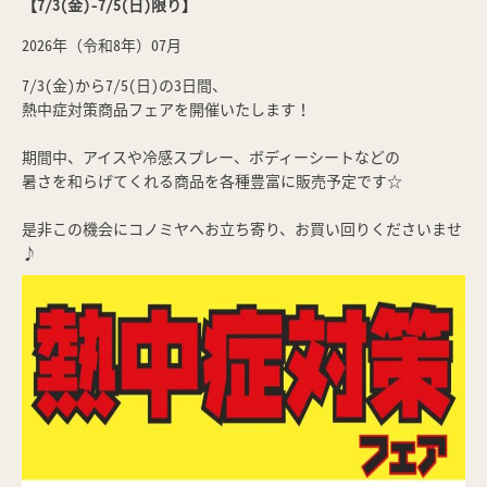
【7/3(金)-7/5(日)限り】
2026年（令和8年）07月
7/3(金)から7/5(日)の3日間、
熱中症対策商品フェアを開催いたします！
期間中、アイスや冷感スプレー、ボディーシートなどの
暑さを和らげてくれる商品を各種豊富に販売予定です☆
是非この機会にコノミヤへお立ち寄り、お買い回りくださいませ
♪