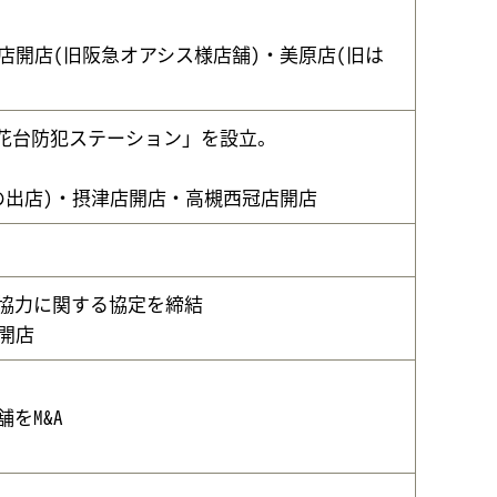
店開店(旧阪急オアシス様店舗)・美原店(旧は
花台防犯ステーション」を設立。
の出店)・摂津店開店・高槻西冠店開店
協力に関する協定を締結
開店
をM&A