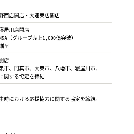
野西店開店・大連東店開店
寝屋川店開店
&A（グループ売上1,000億突破）
贈呈
開店
泉市、門真市、大東市、八幡市、寝屋川市、
に関する協定を締結
生時における応援協力に関する協定を締結。