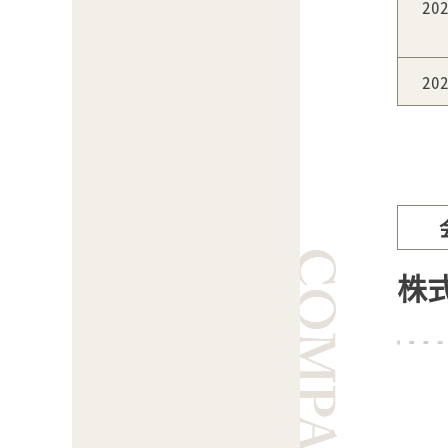
20
20
株