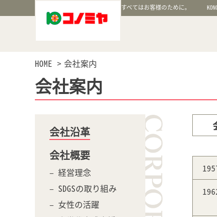
すべてはお客様のために。
KON
HOME
会社案内
会社案内
会社沿革
会社概要
19
– 経営理念
– SDGSの取り組み
19
– 女性の活躍