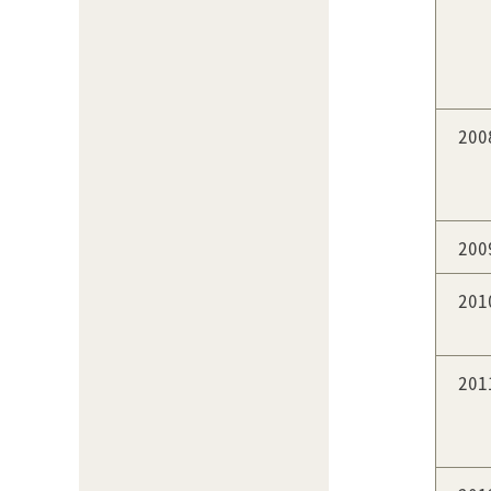
20
20
20
20