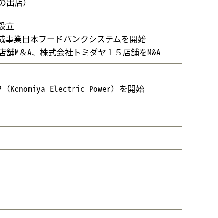
の出店）
設立
減事業日本フードバンクシステムを開始
舗M＆A、株式会社トミダヤ１５店舗をM&A
omiya Electric Power）を開始