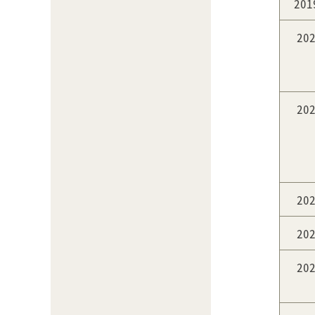
20
20
20
20
20
20