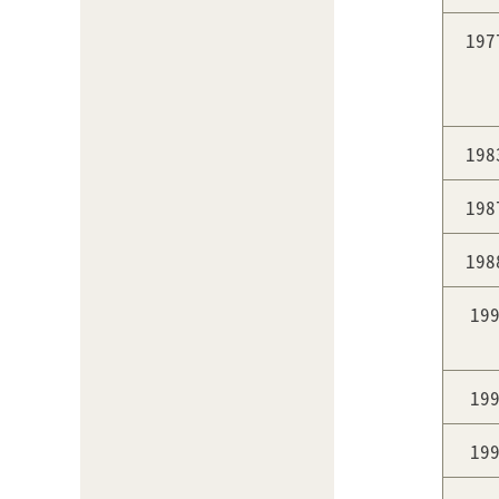
19
19
19
19
19
19
19