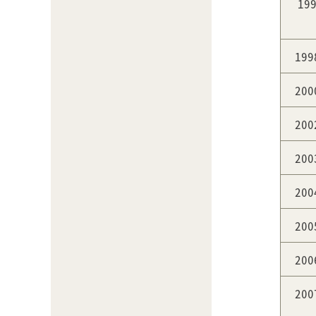
19
19
20
20
20
20
20
20
20