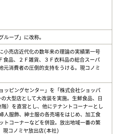
グループ」に改称。
に小売店近代化の数年来の理論の実績第一号
Ｆ食品、２Ｆ雑貨、３Ｆ衣料品の総合スーパ
地元消費者の圧倒的支持をうける。現コノミ
ョッピングセンター」を「株式会社ショッパ
一の大型店として大改装を実施。生鮮食品、日
2階）を直営とし、他にテナントコーナーとし
婦人服飾、紳士服の各売場をはじめ、加工食
ットコーナーなどを併設。放出地域一番の繁
。現コノミヤ放出店(本社)