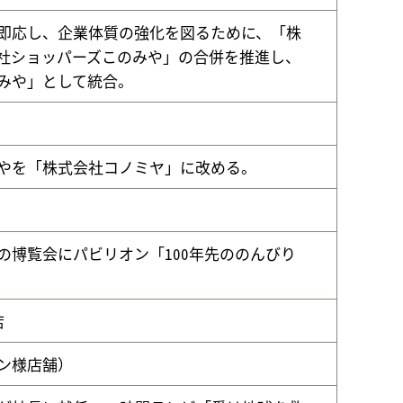
即応し、企業体質の強化を図るために、「株
社ショッパーズこのみや」の合併を推進し、
みや」として統合。
やを「株式会社コノミヤ」に改める。
。
の博覧会にパビリオン「100年先ののんびり
店
ン様店舗）