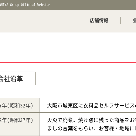
OMIYA Group Official Website
店舗情報
会社沿革
57年
(昭和32年)
大阪市城東区に衣料品セルフサービス
62年
(昭和37年)
火災で廃業。焼け跡に残った商品をお
ましの言葉をもらい、お客様・地域に