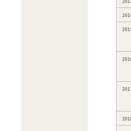
20
20
20
20
20
20