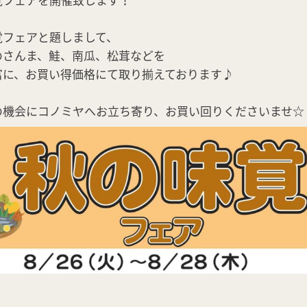
覚フェアと題しまして、
のさんま、鮭、南瓜、松茸などを
富に、お買い得価格にて取り揃えております♪
の機会にコノミヤへお立ち寄り、お買い回りくださいませ☆