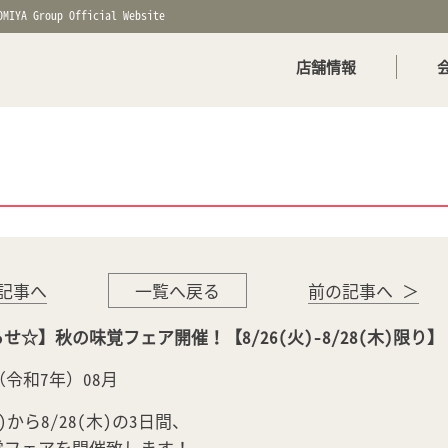
OMIYA Group Official Website
店舗情報
記事へ
一覧へ戻る
前の記事へ ＞
せ☆】秋の味覚フェア開催！【8/26(火)-8/28(木)限り】
年（令和7年）08月
火)から8/28(木)の3日間、
覚フェアを開催致します！