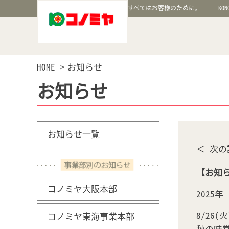
すべてはお客様のために。
KON
HOME
お知らせ
お知らせ
お知らせ一覧
＜ 次の
【お知ら
コノミヤ大阪本部
2025
8/26(
コノミヤ東海事業本部
秋の味