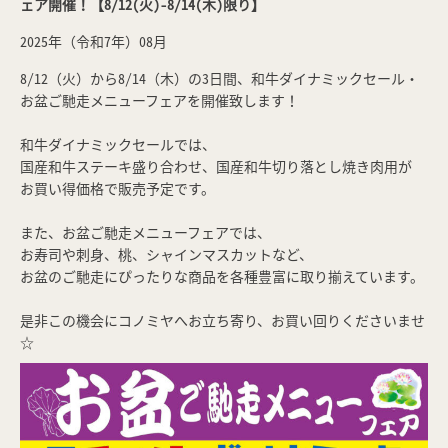
ェア開催！【8/12(火)-8/14(木)限り】
2025年（令和7年）08月
8/12（火）から8/14（木）の3日間、和牛ダイナミックセール・
お盆ご馳走メニューフェアを開催致します！
和牛ダイナミックセールでは、
国産和牛ステーキ盛り合わせ、国産和牛切り落とし焼き肉用が
お買い得価格で販売予定です。
また、お盆ご馳走メニューフェアでは、
お寿司や刺身、桃、シャインマスカットなど、
お盆のご馳走にぴったりな商品を各種豊富に取り揃えています。
是非この機会にコノミヤへお立ち寄り、お買い回りくださいませ
☆