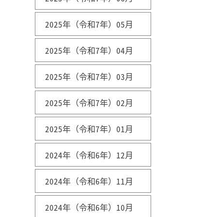
2025年（令和7年）05月
2025年（令和7年）04月
2025年（令和7年）03月
2025年（令和7年）02月
2025年（令和7年）01月
2024年（令和6年）12月
2024年（令和6年）11月
2024年（令和6年）10月