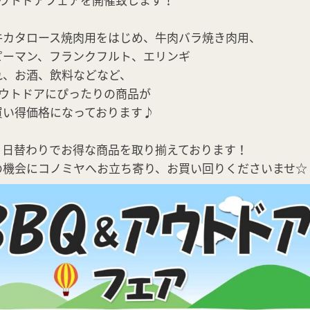
牛カタロース焼肉用をはじめ、牛肉バラ焼き肉用、
ピーマン、フランクフルト、エリンギ
れ、お酒、飲料などなど、
アウトドアにぴったりの商品が
買い得価格になっております♪
、日替わりでお得な商品を取り揃えております！
の機会にコノミヤへお立ち寄り、お買い回りくださいませ☆