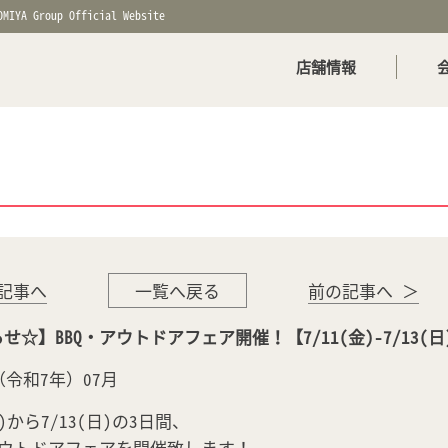
OMIYA Group Official Website
店舗情報
記事へ
一覧へ戻る
前の記事へ ＞
せ☆】BBQ・アウトドアフェア開催！【7/11(金)-7/13(
年（令和7年）07月
金)から7/13(日)の3日間、
アウトドアフェアを開催致します！