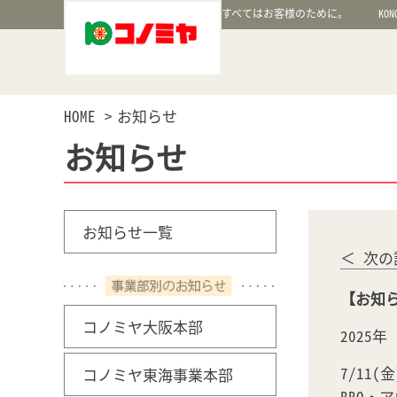
すべてはお客様のために。
KON
HOME
お知らせ
お知らせ
お知らせ一覧
＜ 次の
【お知ら
コノミヤ大阪本部
2025
7/11(
コノミヤ東海事業本部
BBQ・