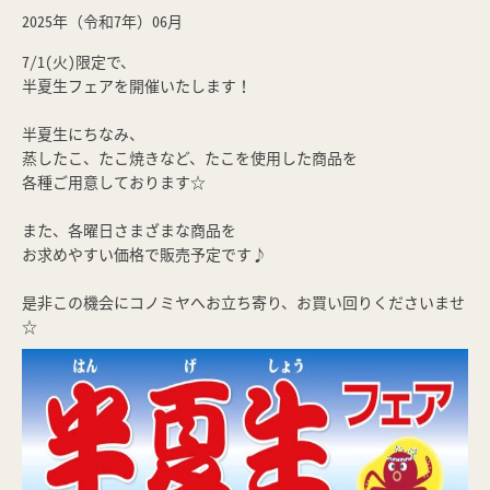
2025年（令和7年）06月
7/1(火)限定で、
半夏生フェアを開催いたします！
半夏生にちなみ、
蒸したこ、たこ焼きなど、たこを使用した商品を
各種ご用意しております☆
また、各曜日さまざまな商品を
お求めやすい価格で販売予定です♪
是非この機会にコノミヤへお立ち寄り、お買い回りくださいませ
☆