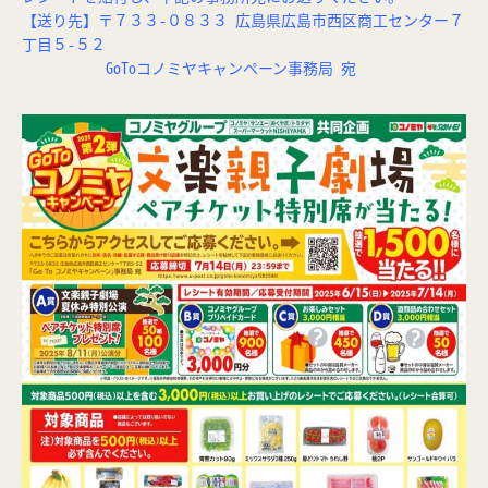
【送り先】〒７３３-０８３３ 広島県広島市西区商工センター７
丁目５-５２
GoToコノミヤキャンペーン事務局 宛