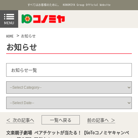
すべてはお客様のために。
KONOMIYA Group Official Website
HOME
お知らせ
お知らせ
お知らせ一覧
＜ 次の記事へ
一覧へ戻る
前の記事へ ＞
文楽親子劇場 ペアチケットが当たる！【GoToコノミヤキャンペ