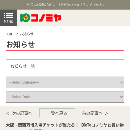
すべてはお客様のために。
KONOMIYA Group Official Website
HOME
お知らせ
お知らせ
お知らせ一覧
＜ 次の記事へ
一覧へ戻る
前の記事へ ＞
大阪・関西万博入場チケットが当たる！【GoToコノミヤお買い物