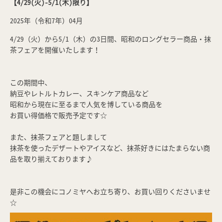
【4/29(火)-5/1(木)限り】
2025年（令和7年）04月
4/29（火）から5/1（木）の3日間、昭和のロングセラー商品・抹
茶フェアを開催いたします！
この期間中、
納豆やレトルトカレー、スキンケア商品など
昭和から現在に至るまで人気を博している商品を
お買い得価格で販売予定です☆
また、抹茶フェアと題しまして
抹茶を使ったデザートやアイスなど、抹茶好きにはたまらない商
品を取り揃えております♪
是非この機会にコノミヤへお立ち寄り、お買い回りくださいませ
☆