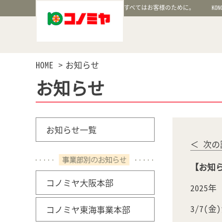
すべてはお客様のために。
KON
HOME
お知らせ
お知らせ
お知らせ一覧
＜ 次の
【お知ら
コノミヤ大阪本部
2025
3/7(
コノミヤ東海事業本部