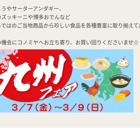
こうやサーターアンダギー、
のズッキーニや博多おでんなど
らではのご当地商品から珍しい食品を各種豊富に取り揃えて
の機会にコノミヤへお立ち寄り、お買い回りくださいませ☆