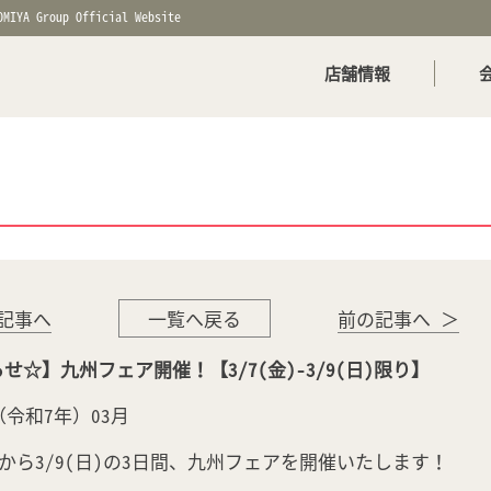
OMIYA Group Official Website
店舗情報
記事へ
一覧へ戻る
前の記事へ ＞
せ☆】九州フェア開催！【3/7(金)-3/9(日)限り】
年（令和7年）03月
金)から3/9(日)の3日間、九州フェアを開催いたします！