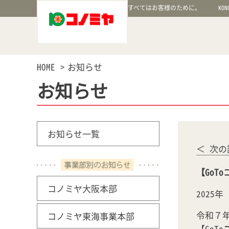
すべてはお客様のために。
KON
HOME
お知らせ
お知らせ
お知らせ一覧
＜ 次の
【GoT
コノミヤ大阪本部
2025
令和７
コノミヤ東海事業本部
【GoTo