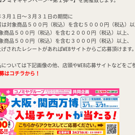
年３月１日～３月３１日の期間に
B賞は対象商品５００円（税込）を含む５０００円（税込）以
対象商品５００円（税込）を含む２０００円（税込）以上、
対象商品５００円（税込）を含む３０００円（税込）以上、
上げされたレシートがあればWEBサイトからご応募頂けます
品については下記画像の他、店頭やWEB応募サイトなどをご
応募はコチラから！