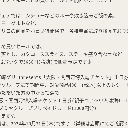
フェアでは、シチューなどのルーや炊き込みご飯の素、
、ヨーグルトなど、
グリコの商品をお買い得価格で、各種豊富に取り揃えており
とめ買いセールでは、
り落とし、カタローススライス、ステーキ盛り合わせなど
2パックで3666円(税抜)で販売予定です♪
崎グリコpresents「大阪・関西万博入場チケット」１
グループにて期間中、対象商品400円(税込)以上のレシー
いただいた方の中から抽選で
阪・関西万博入場チケット１日券(親子ペア※小人は満4～1
ノミヤグループプリペイドカード(1000円分)
ります☆
は、2024年10月31日(木)です♪（詳細は店頭にてご確認