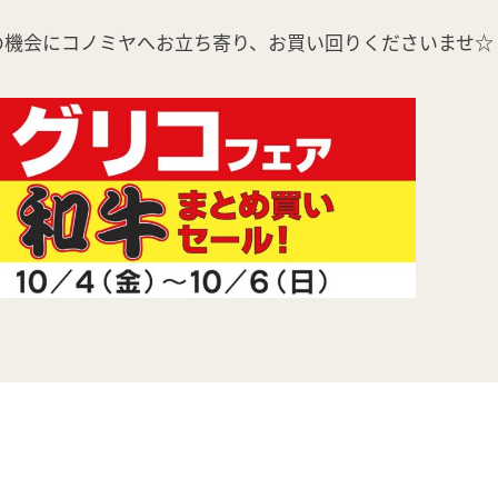
の機会にコノミヤへお立ち寄り、お買い回りくださいませ☆