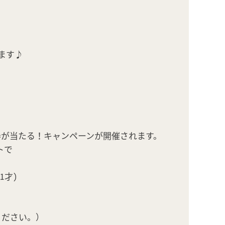
ます♪
日券が当たる！キャンペーンが開催されます。
トで
1才)
ください。）