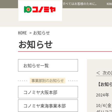
すべてはお客様のために。
KON
HOME
お知らせ
お知らせ
お知らせ一覧
＜ 次の
【お知ら
コノミヤ大阪本部
2024
10/4(
コノミヤ東海事業本部
グリコ