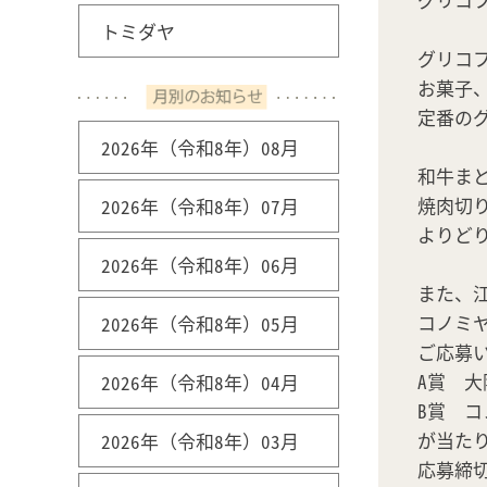
トミダヤ
グリコ
お菓子
定番の
2026年（令和8年）08月
和牛ま
焼肉切
2026年（令和8年）07月
よりどり
2026年（令和8年）06月
また、江
コノミヤ
2026年（令和8年）05月
ご応募
A賞 大
2026年（令和8年）04月
B賞 コ
が当た
2026年（令和8年）03月
応募締切