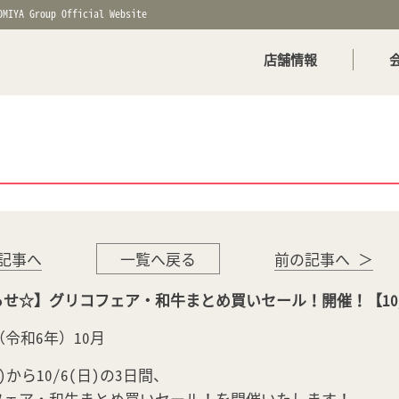
OMIYA Group Official Website
店舗情報
記事へ
一覧へ戻る
前の記事へ ＞
せ☆】グリコフェア・和牛まとめ買いセール！開催！【10/4(
年（令和6年）10月
金)から10/6(日)の3日間、
フェア・和牛まとめ買いセール！を開催いたします！