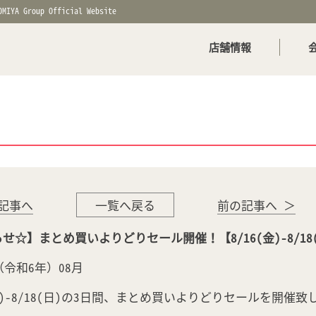
OMIYA Group Official Website
店舗情報
記事へ
一覧へ戻る
前の記事へ ＞
せ☆】まとめ買いよりどりセール開催！【8/16(金)-8/18
年（令和6年）08月
(金)-8/18(日)の3日間、まとめ買いよりどりセールを開催致