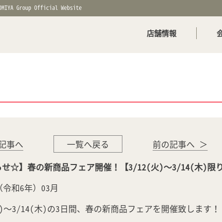
OMIYA Group Official Website
店舗情報
記事へ
一覧へ戻る
前の記事へ ＞
せ☆】春の新商品フェア開催！【3/12(火)～3/14(木)限
年（令和6年）03月
(火)～3/14(木)の3日間、春の新商品フェアを開催致します！