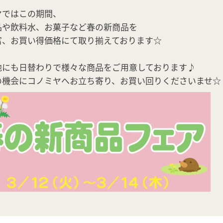
ヤではこの期間、
品や飲料水、お菓子など春の新商品を
富、お買い得価格にて取り揃えております☆
他にも日替わりで様々な商品をご用意しております♪
の機会にコノミヤへお立ち寄り、お買い回りくださいませ☆