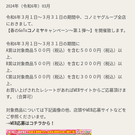
2024年（令和6年）03月
令和6年３月１日～３月３１日の期間中、コノミヤグループ全店
におきまして、
【春のGoTo
コノミヤ
キャンペーン～第１弾～】を開催致します。
令和6年３月１日～３月３１日の期間に
A賞は対象商品５００円（税込）を含む５０００円（税込）以
上、
B賞は対象商品５００円（税込）を含む２０００円（税込）以
上、
C賞は対象商品５００円（税込）を含む３０００円（税込）以
上、
お買い上げされたレシートがあればWEBサイトからご応募頂けま
す。（合算可）
対象商品については下記画像の他、店頭やWEB応募サイトなどを
ご参照くださいませ。
→
WEB応募はコチラから！