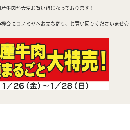
国産牛肉が大変お買い得になっております！
の機会にコノミヤへお立ち寄り、お買い回りくださいませ☆