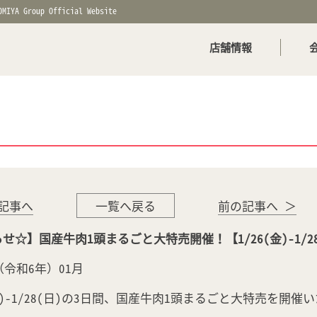
OMIYA Group Official Website
店舗情報
記事へ
一覧へ戻る
前の記事へ ＞
せ☆】国産牛肉1頭まるごと大特売開催！【1/26(金)-1/2
年（令和6年）01月
(金)-1/28(日)の3日間、国産牛肉1頭まるごと大特売を開催