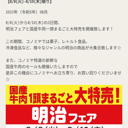
【8/8(火)-8/10(木)限り】
2023年（令和5年）08月
8/8(火)から8/10(木)の3日間、
明治フェアと国産牛肉一頭まるごと大特売を開催致します！
この期間、コノミヤでは菓子、レトルト食品、
冷凍食品など、様々なジャンルの明治の商品が大集合致します☆
また、コノミヤ特選の新鮮な
国産牛肉のセールも開催いたしますので
是非この機会にコノミヤへお立ち寄り、お買い回りくださいませ
☆