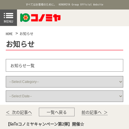
すべてはお客様のために。
KONOMIYA Group Official Website
HOME
お知らせ
お知らせ
お知らせ一覧
＜ 次の記事へ
一覧へ戻る
前の記事へ ＞
【GoToコノミヤキャンペーン第2弾】開催☆