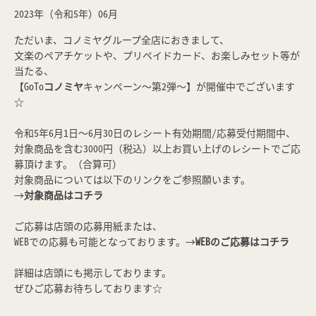
2023年（令和5年）06月
ただいま、コノミヤグループ全店におきまして、
文楽のペアチケットや、プリペイドカード、お楽しみセット等が
当たる、
【GoTo
コノミヤ
キャンペーン～第2弾～】が開催中でございます
☆
令和5年6月1日～6月30日のレシート有効期間/応募受付期間中、
対象商品を含む3000円（税込）以上お買い上げのレシートでご応
募頂けます。（合算可）
対象商品については以下のリンクをご参照願います。
→
対象商品はコチラ
ご応募は店頭の応募用紙または、
WEBでの応募も可能となっております。→
WEBのご応募はコチラ
詳細は店頭にも掲示しております。
ぜひご応募お待ちしております☆