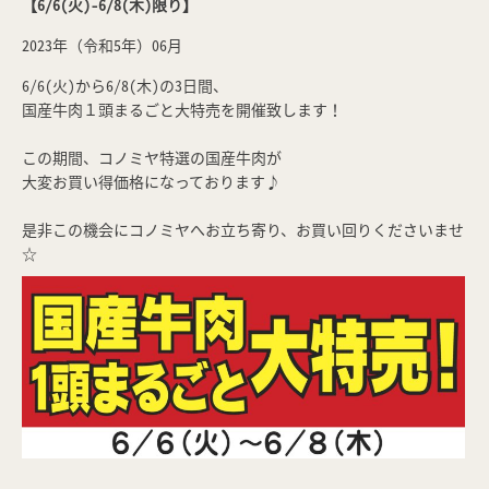
【6/6(火)-6/8(木)限り】
2023年（令和5年）06月
6/6(火)から6/8(木)の3日間、
国産牛肉１頭まるごと大特売を開催致します！
この期間、コノミヤ特選の国産牛肉が
大変お買い得価格になっております♪
是非この機会にコノミヤへお立ち寄り、お買い回りくださいませ
☆