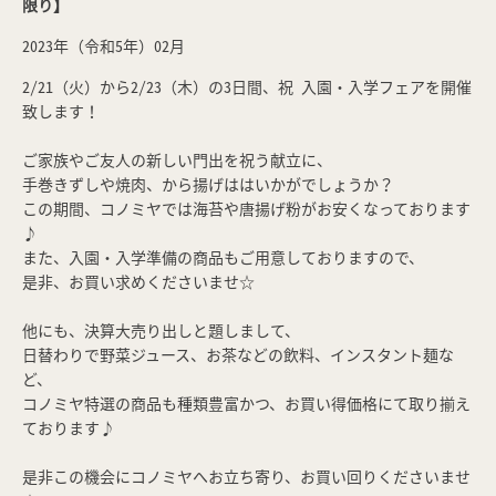
限り】
2023年（令和5年）02月
2/21（火）から2/23（木）の3日間、祝 入園・入学フェアを開催
致します！
ご家族やご友人の新しい門出を祝う献立に、
手巻きずしや焼肉、から揚げははいかがでしょうか？
この期間、コノミヤでは海苔や唐揚げ粉がお安くなっております
♪
また、入園・入学準備の商品もご用意しておりますので、
是非、お買い求めくださいませ☆
他にも、決算大売り出しと題しまして、
日替わりで野菜ジュース、お茶などの飲料、インスタント麺な
ど、
コノミヤ特選の商品も種類豊富かつ、お買い得価格にて取り揃え
ております♪
是非この機会にコノミヤへお立ち寄り、お買い回りくださいませ