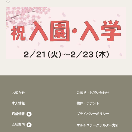
☆
お知らせ
ご意見・お問い合わせ
求人情報
物件・テナント
店舗情報
プライバシーポリシー
会社案内
マルチステークホルダー方針