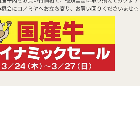
の機会にコノミヤへお立ち寄り、お買い回りくださいませ☆