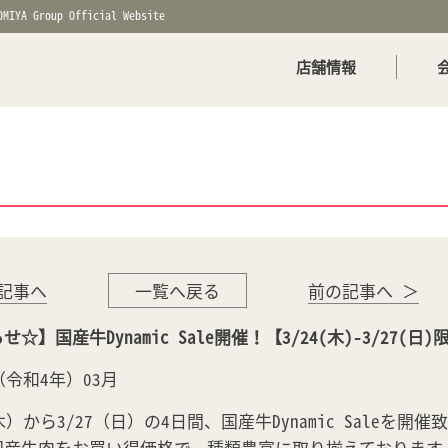
OMIYA Group Official Website
店舗情報
記事へ
一覧へ戻る
前の記事へ ＞
☆】国産牛Dynamic Sale開催！【3/24(木)-3/27(日)
年（令和4年）03月
（木）から3/27（日）の4日間、国産牛Dynamic Saleを開
国産牛肉をお買い得価格で、種類豊富に取り揃えております