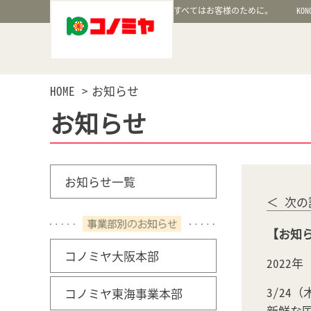
すべてはお客様のために。
KON
HOME
お知らせ
お知らせ
お知らせ一覧
＜ 次の
【お知らせ
コノミヤ大阪本部
2022
3/24
コノミヤ東海事業本部
新鮮な