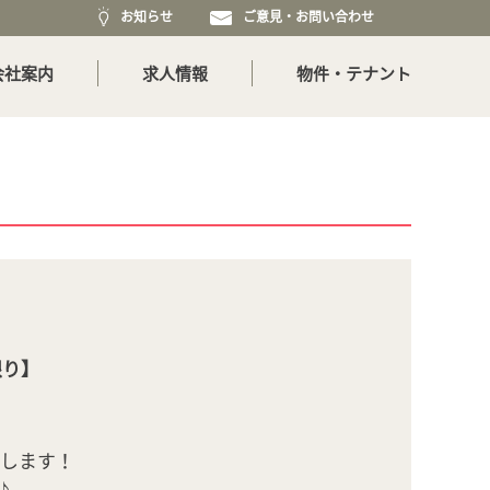
お知らせ
ご意見・お問い合わせ
会社案内
求人情報
物件・テナント
限り】
催致します！
♪