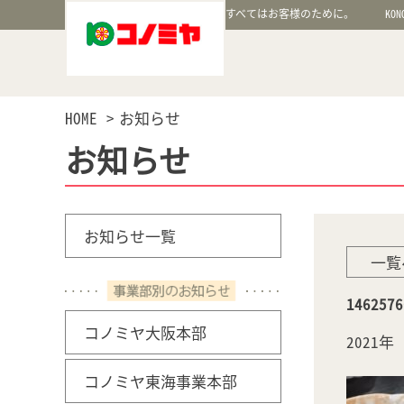
すべてはお客様のために。
KON
HOME
お知らせ
お知らせ
お知らせ一覧
一覧
1462576
コノミヤ大阪本部
2021
コノミヤ東海事業本部