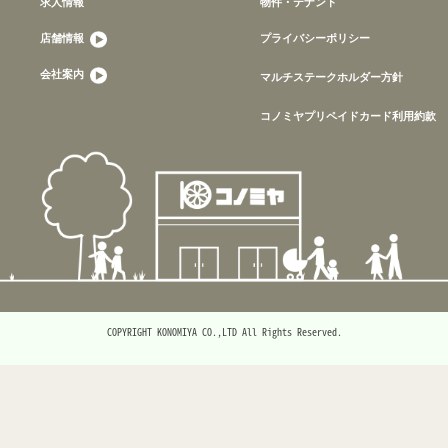
求人情報
物件・テナント
店舗情報
プライバシーポリシー
会社案内
マルチステークホルダー方針
コノミヤプリペイドカード利用約款
COPYRIGHT KONOMIYA CO.,LTD All Rights Reserved.