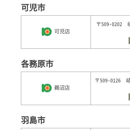
可児市
〒509-02
可児店
各務原市
〒509-012
鵜沼店
羽島市