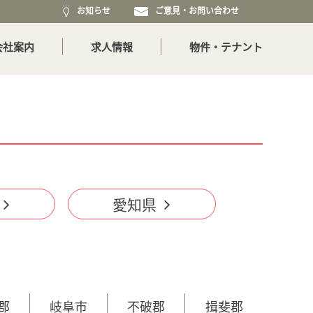
お知らせ
ご意見・お問い合わせ
会社案内
求人情報
物件・テナント
愛知県
郡
岐阜市
不破郡
揖斐郡