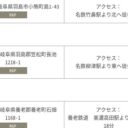
4 岐阜県羽島市小熊町島1-43
アクセス：
名鉄竹鼻駅より北へ徒歩
MAP
63 岐阜県羽島郡笠松町長池
アクセス：
1218-1
名鉄柳津駅より東へ徒歩
MAP
51 岐阜県養老郡養老町石畑
アクセス：
1168-1
養老鉄道 美濃高田駅よ
18分
MAP