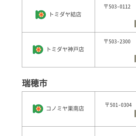
〒503-01
トミダヤ結店
〒503-23
トミダヤ神戸店
瑞穂市
〒501-03
コノミヤ巣南店