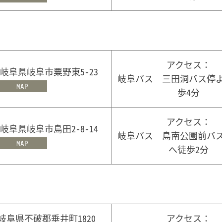
アクセス：
2 岐阜県岐阜市粟野東5-23
岐阜バス 三田洞バス停
MAP
歩4分
アクセス：
7 岐阜県岐阜市島田2-8-14
岐阜バス 島南公園前バ
MAP
へ徒歩2分
1 岐阜県不破郡垂井町1820
アクセス：