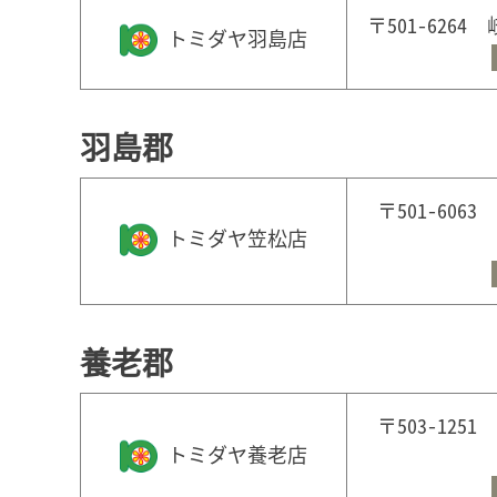
〒501-626
トミダヤ羽島店
羽島郡
〒501-60
トミダヤ笠松店
養老郡
〒503-12
トミダヤ養老店