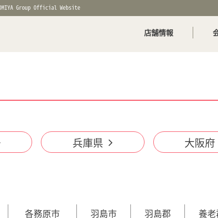
OMIYA Group Official Website
店舗情報
兵庫県
大阪府
各務原市
羽島市
羽島郡
養老