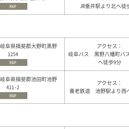
JR垂井駅より北へ徒
MAP
21 岐阜県揖斐郡大野町黒野
アクセス：
1254
岐阜バス 黒野八幡町バ
へ徒歩9分
MAP
25 岐阜県揖斐郡池田町池野
アクセス：
411-2
養老鉄道 池野駅より西
MAP