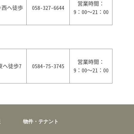
営業時間：
り西へ徒歩
058-327-6644
9：00～21：00
営業時間：
東へ徒歩7
0584-75-3745
9：00～21：00
報
物件・テナント