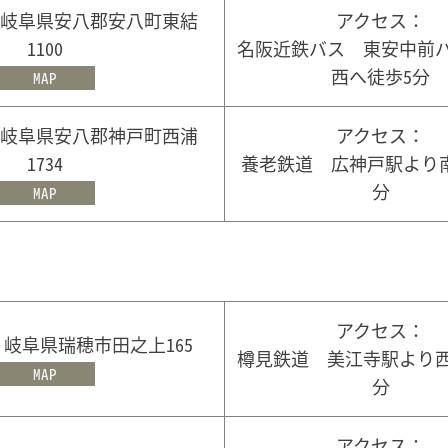
12 岐阜県安八郡安八町東結
アクセス：
1100
名阪近鉄バス 東安中前
西へ徒歩5分
MAP
00 岐阜県安八郡神戸町西浦
アクセス：
1734
養老鉄道 広神戸駅より
分
MAP
アクセス：
04 岐阜県瑞穂市田之上165
樽見鉄道 美江寺駅より西
MAP
分
アクセス：