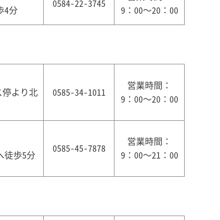
0584-22-3745
歩4分
9：00～20：00
営業時間：
ス停より北
0585-34-1011
9：00～20：00
営業時間：
0585-45-7878
へ徒歩5分
9：00～21：00