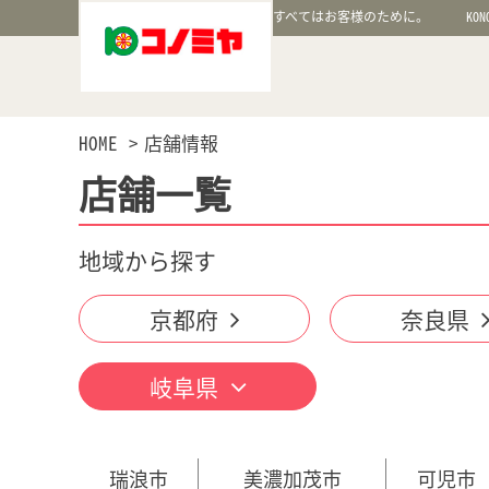
すべてはお客様のために。
KON
HOME
店舗情報
店舗一覧
地域から探す
京都府
奈良県
岐阜県
瑞浪市
美濃加茂市
可児市