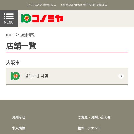
すべてはお客様のために。
KONOMIYA Group Official Website
HOME
店舗情報
店舗一覧
大阪市
蒲生四丁目店
お知らせ
ご意見・お問い合わせ
求人情報
物件・テナント