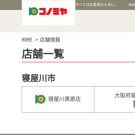
すべてはお客様のために。
KON
HOME
店舗情報
店舗一覧
寝屋川市
大阪府寝
寝屋川黒原店