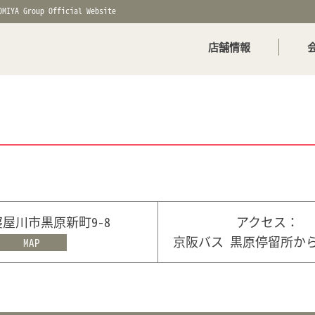
OMIYA Group Official Website
店舗情報
屋川市黒原新町9-8
アクセス：
京阪バス 黒原停留所から
MAP