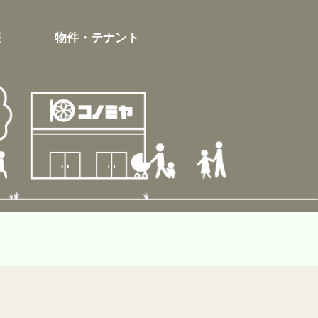
報
物件・テナント