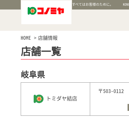
すべてはお客様のために。
KON
HOME
店舗情報
店舗一覧
岐阜県
〒503-01
トミダヤ結店