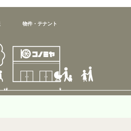
報
物件・テナント