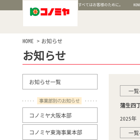
すべてはお客様のために。
KON
HOME
お知らせ
お知らせ
お知らせ一覧
一覧
蒲生四
コノミヤ大阪本部
2025
コノミヤ東海事業本部
一覧