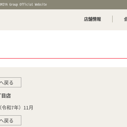
OMIYA Group Official Website
店舗情報
へ戻る
丁目店
年（令和7年）11月
へ戻る