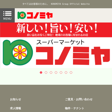
すべてはお客様のために。
KONOMIYA Group Official Website
お知らせ
ご意見・お問い合わせ
求人情報
物件・テナント