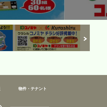
報
物件・テナント