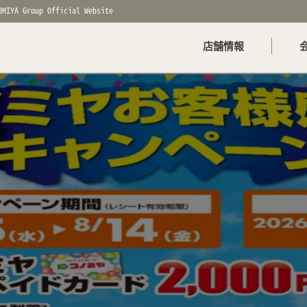
OMIYA Group Official Website
店舗情報