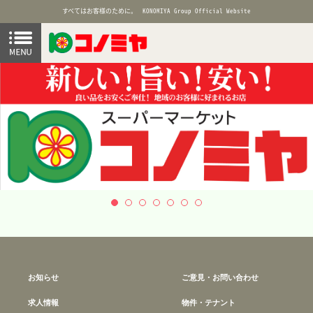
すべてはお客様のために。
KONOMIYA Group Official Website
お知らせ
ご意見・お問い合わせ
求人情報
物件・テナント