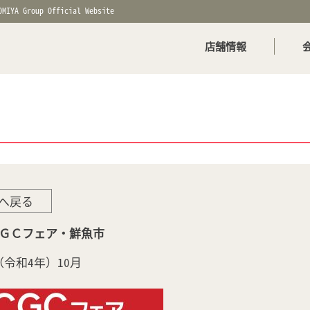
OMIYA Group Official Website
店舗情報
へ戻る
1ＣＧＣフェア・鮮魚市
年（令和4年）10月