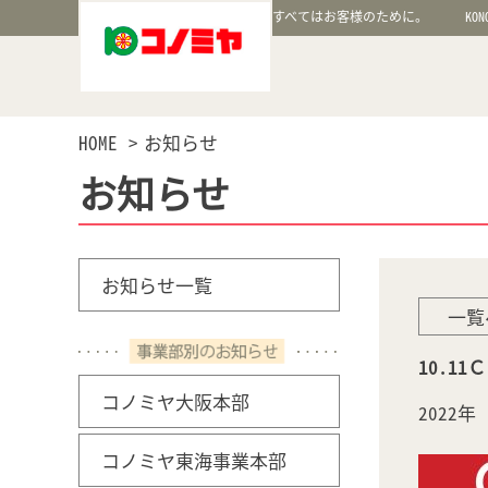
すべてはお客様のために。
KON
HOME
お知らせ
お知らせ
お知らせ一覧
一覧
10.1
コノミヤ大阪本部
2022
コノミヤ東海事業本部