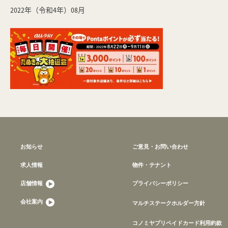
2022年（令和4年）08月
お知らせ
ご意見・お問い合わせ
求人情報
物件・テナント
店舗情報
プライバシーポリシー
会社案内
マルチステークホルダー方針
コノミヤプリペイドカード利用約款