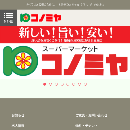
すべてはお客様のために。
KONOMIYA Group Official Website
お知らせ
ご意見・お問い合わせ
求人情報
物件・テナント