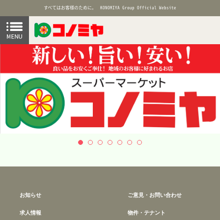
すべてはお客様のために。
KONOMIYA Group Official Website
お知らせ
ご意見・お問い合わせ
求人情報
物件・テナント