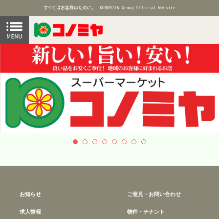
すべてはお客様のために。
KONOMIYA Group Official Website
お知らせ
ご意見・お問い合わせ
求人情報
物件・テナント