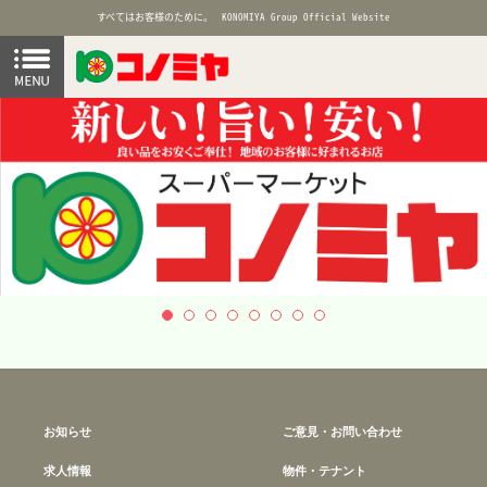
すべてはお客様のために。
KONOMIYA Group Official Website
お知らせ
ご意見・お問い合わせ
求人情報
物件・テナント