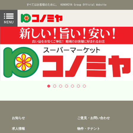
すべてはお客様のために。
KONOMIYA Group Official Website
お知らせ
ご意見・お問い合わせ
求人情報
物件・テナント