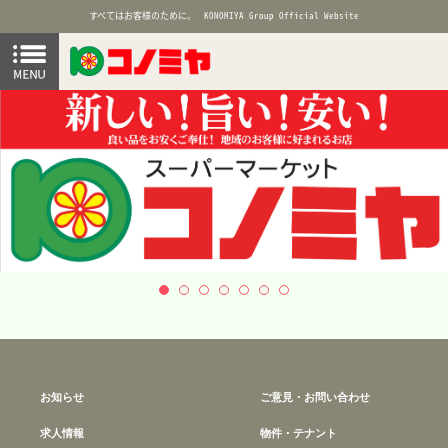
すべてはお客様のために。
KONOMIYA Group Official Website
お知らせ
ご意見・お問い合わせ
求人情報
物件・テナント