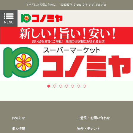
すべてはお客様のために。
KONOMIYA Group Official Website
お知らせ
ご意見・お問い合わせ
求人情報
物件・テナント