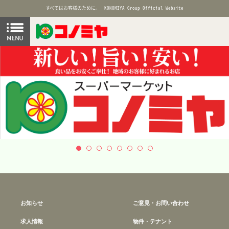
すべてはお客様のために。
KONOMIYA Group Official Website
お知らせ
ご意見・お問い合わせ
求人情報
物件・テナント