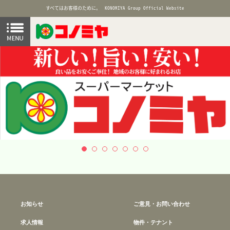
すべてはお客様のために。
KONOMIYA Group Official Website
お知らせ
ご意見・お問い合わせ
求人情報
物件・テナント