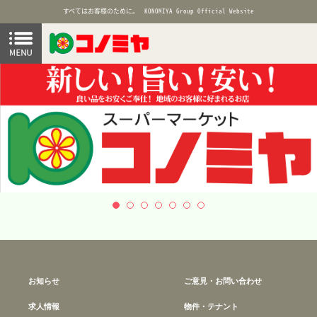
すべてはお客様のために。
KONOMIYA Group Official Website
お知らせ
ご意見・お問い合わせ
求人情報
物件・テナント