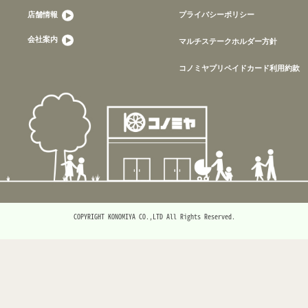
店舗情報
プライバシーポリシー
会社案内
マルチステークホルダー方針
コノミヤプリペイドカード利用約款
COPYRIGHT KONOMIYA CO.,LTD All Rights Reserved.