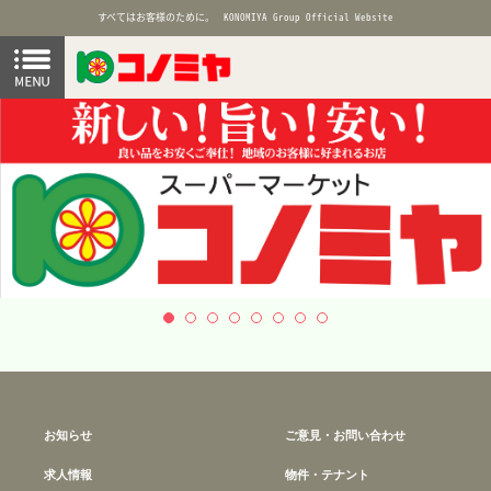
すべてはお客様のために。
KONOMIYA Group Official Website
お知らせ
ご意見・お問い合わせ
求人情報
物件・テナント