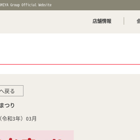
OMIYA Group Official Website
店舗情報
へ戻る
なまつり
年（令和3年）03月