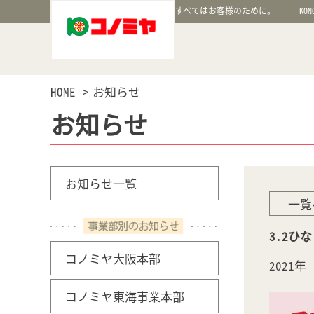
すべてはお客様のために。
KON
HOME
お知らせ
お知らせ
お知らせ一覧
一覧
3.2ひ
コノミヤ大阪本部
2021
コノミヤ東海事業本部