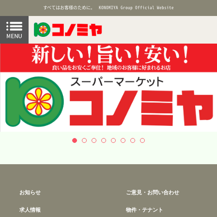
すべてはお客様のために。
KONOMIYA Group Official Website
お知らせ
ご意見・お問い合わせ
求人情報
物件・テナント