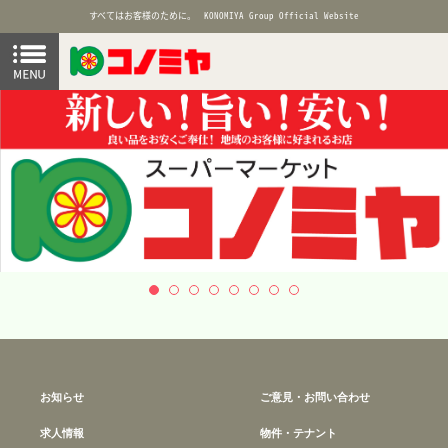
すべてはお客様のために。
KONOMIYA Group Official Website
お知らせ
ご意見・お問い合わせ
求人情報
物件・テナント