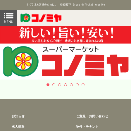
すべてはお客様のために。
KONOMIYA Group Official Website
お知らせ
ご意見・お問い合わせ
求人情報
物件・テナント