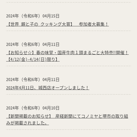
2024年（令和6年）04月15日
【世界 親と子の クッキング大賞】 参加者大募集！
2024年（令和6年）04月11日
【お知らせ☆】春の味覚・国産牛肉１頭まるごと大特売‼開催！
【4/12(金)-4/14(日)限り】
2024年（令和6年）04月11日
2024年4月11日、城西店オープンしました！
2024年（令和6年）04月10日
【新聞掲載のお知らせ】 産経新聞にてコノミヤと堺市の取り組
みが掲載されました。