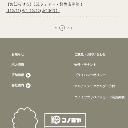
【お知らせ☆】CGCフェアー・鮮魚市開催！
【10/11(火)-10/12(水)限り】
<
1
2
>
お知らせ
ご意見・お問い合わせ
求人情報
物件・テナント
店舗情報
プライバシーポリシー
会社案内
マルチステークホルダー方針
コノミヤプリペイドカード利用約款