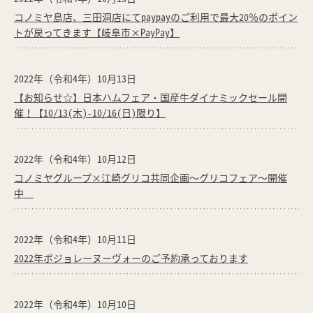
コノミヤ島店、三田洞店にてpaypayのご利用で最大20％のポイン
トが戻ってきます【岐阜市×PayPay】
2022年（令和4年）10月13日
【お知らせ☆】日本ハムフェア・国産牛ダイナミックセール開
催！【10/13(木)-10/16(日)限り】
2022年（令和4年）10月12日
コノミヤグループ×江崎グリコ共同企画～グリコフェア～開催
中
2022年（令和4年）10月11日
2022年ボジョレーヌーヴォーのご予約承っております
2022年（令和4年）10月10日